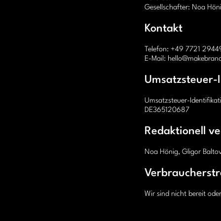
Gesellschafter: Noa Höni
Kontakt
Telefon: +49 7721 2944
E-Mail: hello@makebran
Umsatzsteuer-
Umsatzsteuer-Identifik
DE365120687
Redaktionell ve
Noa Hönig, Gligor Baltov
Verbraucherstre
Wir sind nicht bereit ode