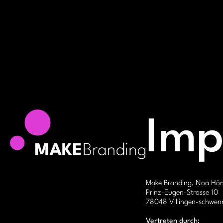
Imp
Make Branding, Noa Höni
Prinz-Eugen-Strasse 10
78048 Villingen-schwen
Vertreten durch: