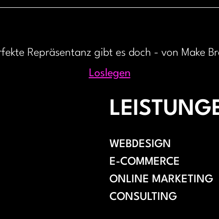
rfekte Repräsentanz gibt es doch - von Make B
Loslegen
LEISTUNG
WEBDESIGN
E-COMMERCE
ONLINE MARKETING
CONSULTING