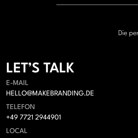
Die pe
LET’S TALK
E-MAIL
HELLO@MAKEBRANDING.DE
TELEFON
+49 7721 2944901
LOCAL