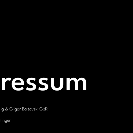
ressum
g & Gligor Baltovski GbR
ningen